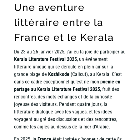
Une aventure
littéraire entre la
France et le Kerala
Du 23 au 26 janvier 2025, j’ai eu la joie de participer au
Kerala Literature Festival 2025
, un événement
littéraire unique qui se déroule en plein air sur la
grande plage de
Kozhikode
(Calicut), au Kerala. C’est
dans ce cadre exceptionnel qu’est né mon
poème en
partage au Kerala Literature Festival 2025
, fruit des
rencontres, des mots échangés et de la curiosité
joyeuse des visiteurs. Pendant quatre jours, la
littérature dialogue avec les vagues, et les idées
voyagent au gré des discussions et des rencontres,
comme les aigles au-dessus de la mer d’Arabie.
En 2025, la
France
était invitée d’honneur de cette 8ᵉ