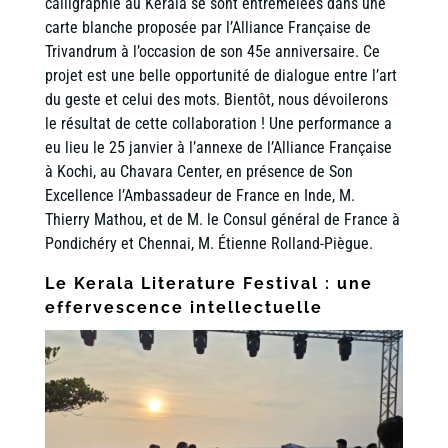
calligraphie au Kerala se sont entremêlées dans une
carte blanche proposée par l’Alliance Française de
Trivandrum à l’occasion de son 45e anniversaire. Ce
projet est une belle opportunité de dialogue entre l’art
du geste et celui des mots. Bientôt, nous dévoilerons
le résultat de cette collaboration ! Une performance a
eu lieu le 25 janvier à l’annexe de l’Alliance Française
à Kochi, au Chavara Center, en présence de Son
Excellence l’Ambassadeur de France en Inde, M.
Thierry Mathou, et de M. le Consul général de France à
Pondichéry et Chennai, M. Étienne Rolland-Piègue.
Le
Kerala Literature Festival
: une
effervescence intellectuelle