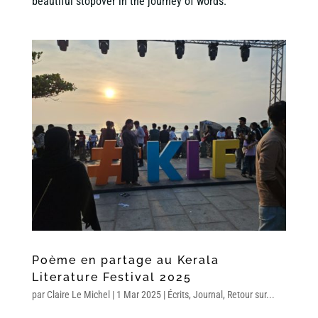
beautiful stopover in the journey of words.
Poème en partage au Kerala
Literature Festival 2025
par
Claire Le Michel
|
1 Mar 2025
|
Écrits
,
Journal
,
Retour sur...