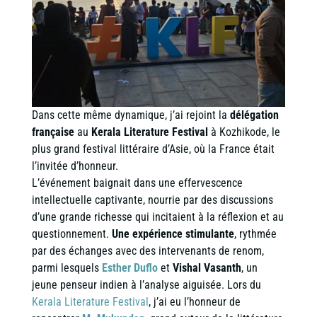
Dans cette même dynamique, j’ai rejoint la
délégation
française
au
Kerala Literature Festival
à Kozhikode, le
plus grand festival littéraire d’Asie, où la France était
l’invitée d’honneur.
L’événement baignait dans une effervescence
intellectuelle captivante, nourrie par des discussions
d’une grande richesse qui incitaient à la réflexion et au
questionnement.
Une expérience stimulante
, rythmée
par des échanges avec des intervenants de renom,
parmi lesquels
Esther Duflo
et
Vishal Vasanth
, un
jeune penseur indien à l’analyse aiguisée. Lors du
Kerala Literature Festival
, j’ai eu l’honneur de