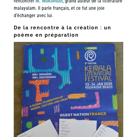
rencontrer
M. Mukundan
, grand auteur de la littérature
malayalam. Il parle français, et ce fut une joie
d’échanger avec lui.
De la rencontre à la création : un
poème en préparation