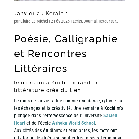
Janvier au Kerala :
par
Claire Le Michel
|
2 Fév 2025
|
Écrits
,
Journal
,
Retour sur...
Poésie, Calligraphie
et Rencontres
Littéraires
Immersion à Kochi : quand la
littérature crée du lien
Le mois de janvier a filé comme une danse, rythmé par
les échanges et la créativité. Une semaine à
Kochi
m’a
plongée dans l’effervescence de l’université
Sacred
Heart
et de l’école
Ashoka World School
.
Aux côtés des étudiants et étudiantes, les mots ont
pris forme, les idées se sont entrecroisées, témoignant