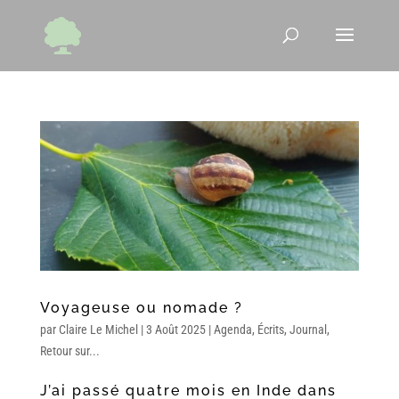
Voyageuse ou nomade ?
par
Claire Le Michel
|
3 Août 2025
|
Agenda
,
Écrits
,
Journal
,
Retour sur...
J’ai passé
quatre mois en Inde
dans