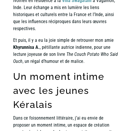
ivoirien en résidence à la
Villa Swagatam
à Vagamon,
Inde. Leur échange a mis en lumière les liens
historiques et culturels entre la France et l’Inde, ainsi
que les influences réciproques dans leurs œuvres
respectives.
Et puis, il y a eu la joie simple de retrouver mon amie
Khyrunnisa A.
, pétillante autrice indienne, pour une
lecture joyeuse de son livre
The Couch Potato Who Said
Ouch
, un régal d’humour et de malice.
Un moment intime
avec les jeunes
Kéralais
Dans ce foisonnement littéraire, j’ai eu envie de
proposer un moment intime, un espace de création