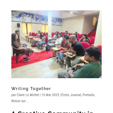
Writing Together
par
Claire Le Michel
|
13 Mar 2025
|
Écrits
,
Journal
,
Portraits
,
Retour sur...