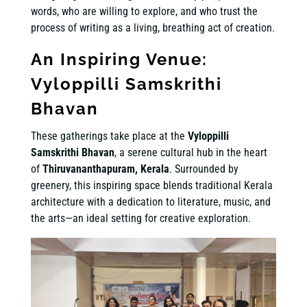
words, who are willing to explore, and who trust the
process of writing as a living, breathing act of creation.
An Inspiring Venue:
Vyloppilli Samskrithi
Bhavan
These gatherings take place at the
Vyloppilli
Samskrithi Bhavan
, a serene cultural hub in the heart
of
Thiruvananthapuram, Kerala
. Surrounded by
greenery, this inspiring space blends traditional Kerala
architecture with a dedication to literature, music, and
the arts—an ideal setting for creative exploration.