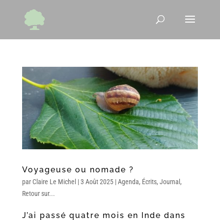
Voyageuse ou nomade ?
par
Claire Le Michel
|
3 Août 2025
|
Agenda
,
Écrits
,
Journal
,
Retour sur...
J’ai passé
quatre mois en Inde
dans