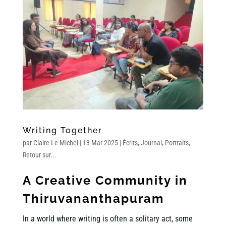
Writing Together
par
Claire Le Michel
|
13 Mar 2025
|
Écrits
,
Journal
,
Portraits
,
Retour sur...
A
Creative Community
in
Thiruvananthapuram
In a world where writing is often a solitary act, some