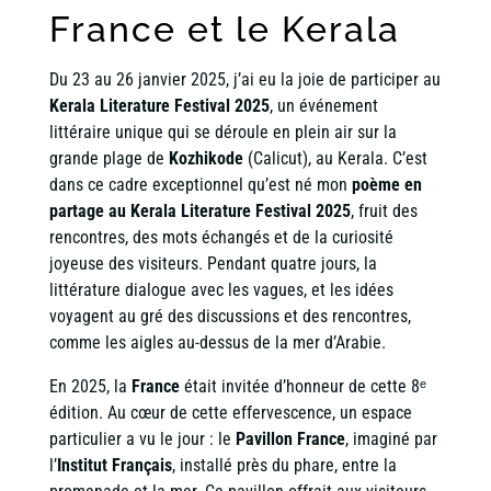
France et le Kerala
Du 23 au 26 janvier 2025, j’ai eu la joie de participer au
Kerala Literature Festival 2025
, un événement
littéraire unique qui se déroule en plein air sur la
grande plage de
Kozhikode
(Calicut), au Kerala. C’est
dans ce cadre exceptionnel qu’est né mon
poème en
partage au Kerala Literature Festival 2025
, fruit des
rencontres, des mots échangés et de la curiosité
joyeuse des visiteurs. Pendant quatre jours, la
littérature dialogue avec les vagues, et les idées
voyagent au gré des discussions et des rencontres,
comme les aigles au-dessus de la mer d’Arabie.
En 2025, la
France
était invitée d’honneur de cette 8ᵉ
édition. Au cœur de cette effervescence, un espace
particulier a vu le jour : le
Pavillon France
, imaginé par
l’
Institut Français
, installé près du phare, entre la