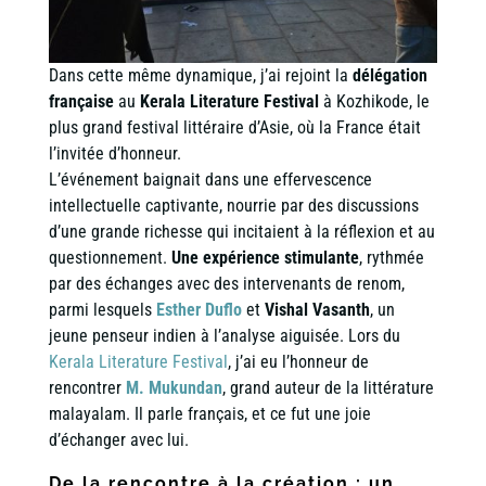
Dans cette même dynamique, j’ai rejoint la
délégation
française
au
Kerala Literature Festival
à Kozhikode, le
plus grand festival littéraire d’Asie, où la France était
l’invitée d’honneur.
L’événement baignait dans une effervescence
intellectuelle captivante, nourrie par des discussions
d’une grande richesse qui incitaient à la réflexion et au
questionnement.
Une expérience stimulante
, rythmée
par des échanges avec des intervenants de renom,
parmi lesquels
Esther Duflo
et
Vishal Vasanth
, un
jeune penseur indien à l’analyse aiguisée. Lors du
Kerala Literature Festival
, j’ai eu l’honneur de
rencontrer
M. Mukundan
, grand auteur de la littérature
malayalam. Il parle français, et ce fut une joie
d’échanger avec lui.
De la rencontre à la création : un