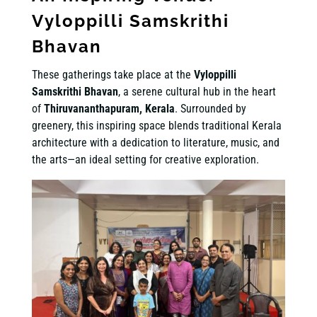
Vyloppilli Samskrithi
Bhavan
These gatherings take place at the
Vyloppilli
Samskrithi Bhavan
, a serene cultural hub in the heart
of
Thiruvananthapuram, Kerala
. Surrounded by
greenery, this inspiring space blends traditional Kerala
architecture with a dedication to literature, music, and
the arts—an ideal setting for creative exploration.