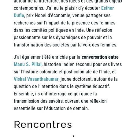
autour de la littérature, des idées et des grands enjeux
contemporains. J’ai eu le plaisir d’y écouter
Esther
Duflo
, prix Nobel d’économie, venue partager ses
recherches sur l’impact de la présence des femmes
dans les comités politiques en Inde. Une réflexion
passionnante sur les dynamiques de pouvoir et la
transformation des sociétés par la voix des femmes.
J’ai également été enrichie par la
conversation entre
Manu S. Pillai
, historien indien reconnu pour ses livres
sur l’histoire coloniale et post-coloniale de l’Inde, et
Vishal Vasanthakumar
, jeune doctorant, autour de la
question de l’intention dans le système éducatif.
Ensemble, ils ont interrogé ce qui guide la
transmission des savoirs, ouvrant une réflexion
essentielle sur l’éducation de demain.
Rencontres